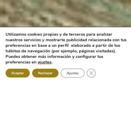
Utilizamos cookies propias y de terceros para analizar
nuestros servicios y mostrarte publicidad relacionada con tus
preferencias en base a un perfil elaborado a partir de tus
hábitos de navegación (por ejemplo, páginas visitadas).
Puedes obtener más información y configurar tus
preferencias en
ajustes
.
Cerrar el banner de 
Aceptar
Rechazar
Ajustes
Razones para
confiar en nosotros