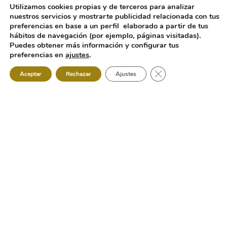
Utilizamos cookies propias y de terceros para analizar
nuestros servicios y mostrarte publicidad relacionada con tus
preferencias en base a un perfil elaborado a partir de tus
hábitos de navegación (por ejemplo, páginas visitadas).
Puedes obtener más información y configurar tus
preferencias en
ajustes
.
Cerrar el banner de 
Aceptar
Rechazar
Ajustes
Acerca de
Carpas